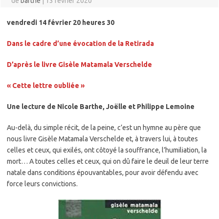
de
barthe
|
13 février 2020
vendredi 14 février 20 heures 30
Dans le cadre d’une évocation de la Retirada
D’après le livre Gisèle Matamala Verschelde
« Cette lettre oubliée »
Une lecture de Nicole Barthe, Joëlle et Philippe Lemoine
Au-delà, du simple récit, de la peine, c’est un hymne au père que
nous livre Gisèle Matamala Verschelde et, à travers lui, à toutes
celles et ceux, qui exilés, ont côtoyé la souffrance, l’humiliation, la
mort… A toutes celles et ceux, qui on dû faire le deuil de leur terre
natale dans conditions épouvantables, pour avoir défendu avec
force leurs convictions.