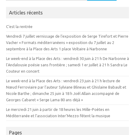
Articles récents
C’est la rentrée
Vendredi 7 juillet vernissage de l’exposition de Serge Tirefort et Pierre
Vacher « Formats méditerranéens » exposition du 7 juillet au 2
septembre à la Place des Arts 1 place Voltaire à Narbonne
Le week-end à la Place des Arts : vendredi 30 juin à 21 h De Narbonne à
l’Andalousie poésie sans frontière ; samedi 1 er juillet à 21 h Sandra Le
Couteur en concert
Le week-end à la Place des Arts : vendredi 23 juin à 21 h lecture de
Nœud Ferroviaire par l’auteur Sylviane Blineau et Ghislaine Babault et
Nicole Barthe ; dimanche 25 juin à 18 h Joêl Allain accompagné de
Georges Cabaret « Serge Lama 80 ans déjà »
Le mercredi 21 juin à partir de 18 heures les Mille-Poètes en
Méditerranée et l’association Inter’Mezzo fêtent la musique
Pages