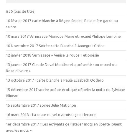
#36 (pas de titre)
10 février 2017 carte blanche à Régine Seidel : Belle mère garce ou
sainte
10 mars 2017 Vernissage Monique Marie et recueil Philippe Lemoine
10 Novembre 2017 Soirée carte Blanche à Annegret Gröne
12 janvier 2018 Vernissage « Venise la rouge » et poésie
13 janvier 2017 Claude Duval Monthurel a présenté son recueil « la
Rose d’Ivoire »
13 octobre 2017 : carte blanche à Paule Elisabeth Oddero
15 décembre 2017 soirée poésie érotique « Epeler la nuit » de Sylviane
Blineau
15 septembre 2017 soirée Julie Matignon
16 mars 2018 « La route du sel » vernissage et lecture
1er décembre 2017 « Les écrivants de l’atelier mots en liberté jouent
avec les mots »