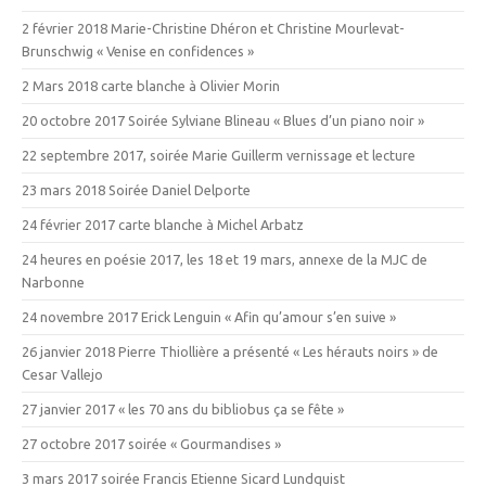
2 février 2018 Marie-Christine Dhéron et Christine Mourlevat-
Brunschwig « Venise en confidences »
2 Mars 2018 carte blanche à Olivier Morin
20 octobre 2017 Soirée Sylviane Blineau « Blues d’un piano noir »
22 septembre 2017, soirée Marie Guillerm vernissage et lecture
23 mars 2018 Soirée Daniel Delporte
24 février 2017 carte blanche à Michel Arbatz
24 heures en poésie 2017, les 18 et 19 mars, annexe de la MJC de
Narbonne
24 novembre 2017 Erick Lenguin « Afin qu’amour s’en suive »
26 janvier 2018 Pierre Thiollière a présenté « Les hérauts noirs » de
Cesar Vallejo
27 janvier 2017 « les 70 ans du bibliobus ça se fête »
27 octobre 2017 soirée « Gourmandises »
3 mars 2017 soirée Francis Etienne Sicard Lundquist