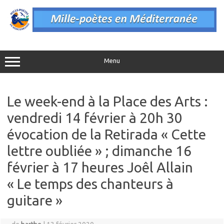
Aller
au
contenu
Menu
Le week-end à la Place des Arts :
vendredi 14 février à 20h 30
évocation de la Retirada « Cette
lettre oubliée » ; dimanche 16
février à 17 heures Joêl Allain
« Le temps des chanteurs à
guitare »