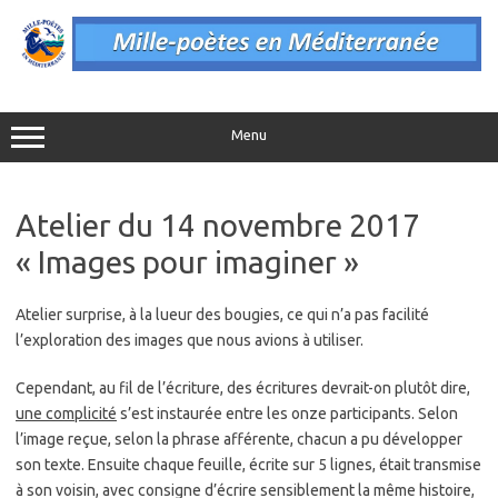
Aller
au
contenu
Menu
Atelier du 14 novembre 2017
« Images pour imaginer »
Atelier surprise, à la lueur des bougies, ce qui n’a pas facilité
l’exploration des images que nous avions à utiliser.
Cependant, au fil de l’écriture, des écritures devrait-on plutôt dire,
une complicité
s’est instaurée entre les onze participants. Selon
l’image reçue, selon la phrase afférente, chacun a pu développer
son texte. Ensuite chaque feuille, écrite sur 5 lignes, était transmise
à son voisin, avec consigne d’écrire sensiblement la même histoire,