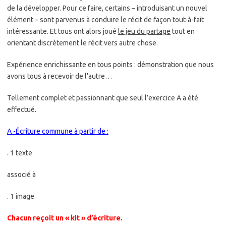
de la développer. Pour ce faire, certains – introduisant un nouvel
élément – sont parvenus à conduire le récit de façon tout-à-fait
intéressante. Et tous ont alors joué
le jeu du partage
tout en
orientant discrètement le récit vers autre chose.
Expérience enrichissante en tous points : démonstration que nous
avons tous à recevoir de l’autre…
Tellement complet et passionnant que seul l’exercice A a été
effectué.
A -Écriture commune à partir de :
. 1 texte
associé à
. 1 image
Chacun reçoit un « kit » d’écriture.