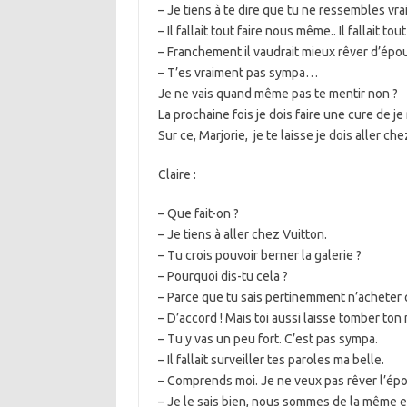
– Je tiens à te dire que tu ne ressembles vr
– Il fallait tout faire nous même.. Il fallait to
– Franchement il vaudrait mieux rêver d’épou
– T’es vraiment pas sympa…
Je ne vais quand même pas te mentir non ?
La prochaine fois je dois faire une cure de je 
Sur ce, Marjorie, je te laisse je dois aller ch
Claire :
– Que fait-on ?
– Je tiens à aller chez Vuitton.
– Tu crois pouvoir berner la galerie ?
– Pourquoi dis-tu cela ?
– Parce que tu sais pertinemment n’acheter 
– D’accord ! Mais toi aussi laisse tomber ton
– Tu y vas un peu fort. C’est pas sympa.
– Il fallait surveiller tes paroles ma belle.
– Comprends moi. Je ne veux pas rêver l’ép
– Je le sais bien, nous sommes de la même 