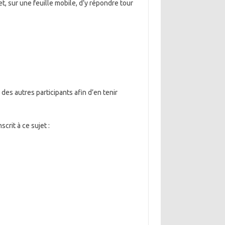
et, sur une feuille mobile, d’y répondre tour
des autres participants afin d’en tenir
crit à ce sujet :