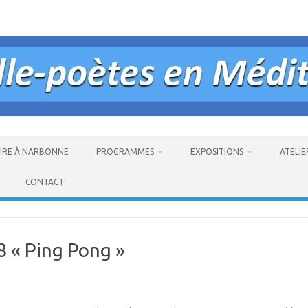
AIRE À NARBONNE
PROGRAMMES
EXPOSITIONS
ATELIE
CONTACT
8 « Ping Pong »