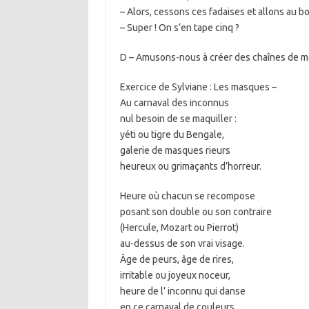
– Alors, cessons ces fadaises et allons au bo
– Super ! On s’en tape cinq ?
D – Amusons-nous à créer des chaînes de m
Exercice de Sylviane : Les masques –
Au carnaval des inconnus
nul besoin de se maquiller :
yéti ou tigre du Bengale,
galerie de masques rieurs
heureux ou grimaçants d’horreur.
Heure où chacun se recompose
posant son double ou son contraire
(Hercule, Mozart ou Pierrot)
au-dessus de son vrai visage.
Âge de peurs, âge de rires,
irritable ou joyeux noceur,
heure de l’ inconnu qui danse
en ce carnaval de couleurs.