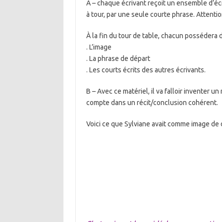
A – chaque écrivant reçoit un ensemble d’écri
à tour, par une seule courte phrase. Attention
À la fin du tour de table, chacun possédera 
. L’image
. La phrase de départ
. Les courts écrits des autres écrivants.
B – Avec ce matériel, il va falloir inventer 
compte dans un récit/conclusion cohérent.
Voici ce que Sylviane avait comme image de d