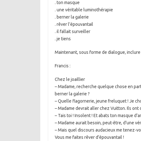
. ton masque
. une véritable luminothérapie
. berner la galerie
. rêver l’épouvantail
. il fallait surveiller
. je tiens
Maintenant, sous forme de dialogue, inclure 
Francis :
Chez le joaillier
– Madame, recherche quelque chose en part
berner la galerie ?
– Quelle flagornerie, jeune freluquet ! Je cho
– Madame devrait aller chez Vuitton. Ils ont 
– Tais toi ! Insolent ! Et abats ton masque d’a
– Madame aurait besoin, peut-être, d’une vér
– Mais quel discours audacieux me tenez-vo
Vous me faites rêver d’épouvantail !