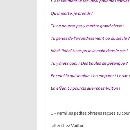
C’est vraiment le sac idéal pour mes sortie
Qu’importe, je prends !
Tu ne pourras pas y mettre grand chose !
Tu parles de l’arrondissement ou du siècle ?
Idéal !Idéal tu es prise la main dans le sac !
Tu y mets quoi ? Des boules de pétanque ?
Et celui là qui semble s’en emparer ! Le sac
En effet, tu pourras aller chez Vuiton !
C – Parmi les petites phrases reçues au cour
. aller chez Vuitton