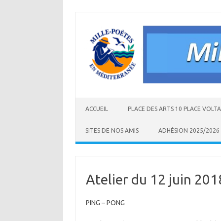
Aller
au
contenu
ACCUEIL
PLACE DES ARTS 10 PLACE VOLT
SITES DE NOS AMIS
ADHÉSION 2025/2026
Atelier du 12 juin 201
PING – PONG