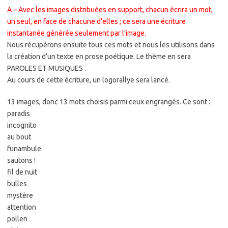
A – Avec les images distribuées en support, chacun écrira un mot,
un seul, en face de chacune d’elles ; ce sera une écriture
instantanée générée seulement par l’image.
Nous récupérons ensuite tous ces mots et nous les utilisons dans
la création d’un texte en prose poétique. Le thème en sera
PAROLES ET MUSIQUES .
Au cours de cette écriture, un logorallye sera lancé.
13 images, donc 13 mots choisis parmi ceux engrangés. Ce sont :
paradis
incognito
au bout
funambule
sautons !
fil de nuit
bulles
mystère
attention
pollen