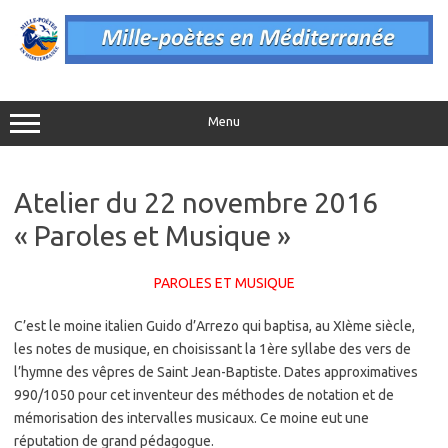
Aller
au
contenu
Menu
Atelier du 22 novembre 2016
« Paroles et Musique »
PAROLES ET MUSIQUE
C’est le moine italien Guido d’Arrezo qui baptisa, au XIème siècle,
les notes de musique, en choisissant la 1ère syllabe des vers de
l’hymne des vêpres de Saint Jean-Baptiste. Dates approximatives
990/1050 pour cet inventeur des méthodes de notation et de
mémorisation des intervalles musicaux. Ce moine eut une
réputation de grand pédagogue.