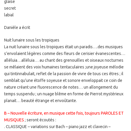
glaise
secret
labial
Danièle a écrit
Nuit lunaire sous les tropiques
La nuit lunaire sous les tropiques était un paradis….des musiques
s’envolaient légères comme des fleurs de cerisier évanescentes…
alléluia…alléluia… au chant des grenouilles et oiseaux nocturnes
se mêlaient des voix humaines tentaculaires ;une joyeuse mélodie
qui tintinnabulait, reflet de la passion de vivre de tous ces êtres ; il
semblait qu’une étoffe soyeuse et sonore enveloppait ce coin de
nature créant une fluorescence de notes… un allongement du
temps suspendu ; un nuage blême en forme de Pierrot mystérieux
planait… beauté étrange et envoûtante.
B – Nouvelle écriture, en musique cette fois, toujours PAROLES ET
MUSIQUES
; seront écoutés :
. CLASSIQUE – variations sur Bach – piano jazz et clavecin –