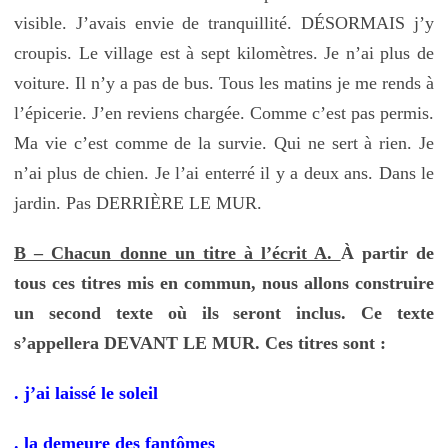
visible. J’avais envie de tranquillité. DÉSORMAIS j’y
croupis. Le village est à sept kilomètres. Je n’ai plus de
voiture. Il n’y a pas de bus. Tous les matins je me rends à
l’épicerie. J’en reviens chargée. Comme c’est pas permis.
Ma vie c’est comme de la survie. Qui ne sert à rien. Je
n’ai plus de chien. Je l’ai enterré il y a deux ans. Dans le
jardin. Pas DERRIÈRE LE MUR.
B – Chacun donne un titre à l’écrit A.
À partir de
tous ces titres mis en commun, nous allons construire
un second texte où ils seront inclus. Ce texte
s’appellera DEVANT LE MUR. Ces titres sont :
. j’ai laissé le soleil
. la demeure des fantômes