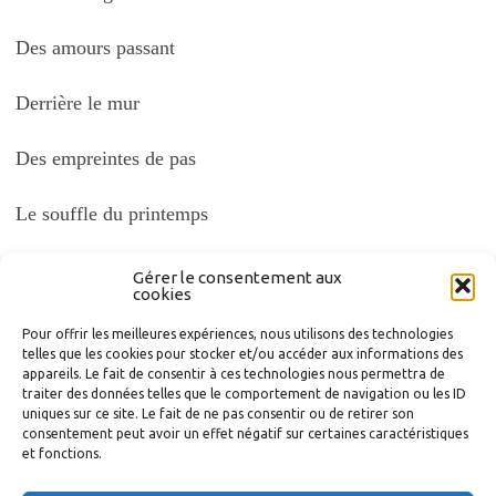
Des amours passant
Derrière le mur
Des empreintes de pas
Le souffle du printemps
Et toi
Gérer le consentement aux
cookies
Qui m’attends.
Pour offrir les meilleures expériences, nous utilisons des technologies
telles que les cookies pour stocker et/ou accéder aux informations des
appareils. Le fait de consentir à ces technologies nous permettra de
Atelier du 25 septembre 2018
traiter des données telles que le comportement de navigation ou les ID
uniques sur ce site. Le fait de ne pas consentir ou de retirer son
consentement peut avoir un effet négatif sur certaines caractéristiques
et fonctions.