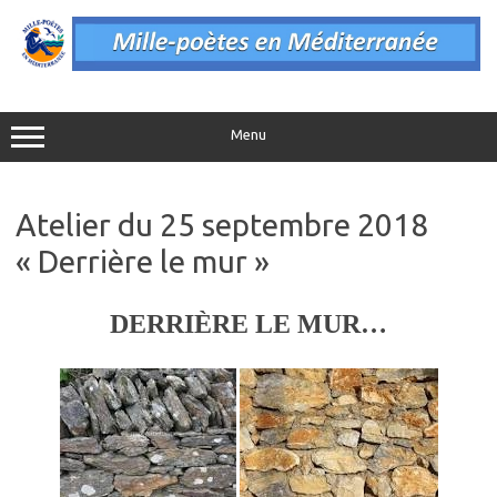
Aller
au
contenu
Menu
Atelier du 25 septembre 2018
« Derrière le mur »
DERRIÈRE LE MUR…