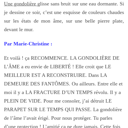
Une gondolière
glisse sans bruit sur une eau dormante. Si
je dessine ce soir, c’est une esquisse de couleurs chaudes
sur les états de mon âme, sur une belle pierre plate,
devant le mur.
Par Marie-Christine :
Et voilà ! ça RECOMMENCE. LA GONDOLIÈRE DE
L’ÂME a eu envie de LIBERTÉ ! Elle croit que LE
MEILLEUR EST A RECONSTRUIRE. Dans LA
DEMEURE DES FANTÔMES. Ou ailleurs. Entre elle et
moi il y a LA FRACTURE D’UN TEMPS révolu. Il y a
PLEIN DE VIDE. Pour me consoler, j’ai détruit LE
PARAPET SUR LE TEMPS QUI PASSE. La gondolière
de l’âme l’avait érigé. Pour nous protéger. Tu parles
d’une protection ! L’amitié ça ne dure jamais. Cette fois