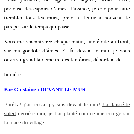
porteuse des espoirs d’âmes. J’avance, je crie pour faire
trembler tous les murs, prête à fleurir à nouveau
le
parapet sur le temps qui passe.
Vous me rencontrerez chaque matin, une étoile au front,
sur ma gondole d’âmes. Et là, devant le mur, je vous
ouvrirai grand la demeure des fantômes, débordant de
lumière.
Par Ghislaine : DEVANT LE MUR
Eurêka! j’ai réussi! j’y suis devant le mur!
J’ai laissé le
soleil
derrière moi, je l’ai planté comme une courge sur
la place du village.