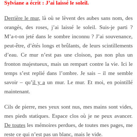
Sylviane a écrit : J’ai laissé le soleil.
Derrière le mur,
là où se lèvent des aubes sans nom, des
orangés, des roses, j’ai laissé le soleil. Suis-je parti ?
M’a-t-on jeté dans le sombre inconnu ? J’ai souvenance,
peut-être, d’étés longs et brûlants, de leurs scintillements
d’eau. Ce mur n’est pas une cloison, pas non plus un
fronton majestueux, mais un rempart contre la vie. Ici le
temps s’est replié dans l’ombre. Je sais – il me semble
savoir – qu’
il y a
un mur. Le mur. Et moi, en pointillé
maintenant.
Cils de pierre, mes yeux sont nus, mes mains sont vides,
mes pieds statiques. Espace clos où je ne peux avancer.
De toutes
les mémoires perdues, de toutes mes pages, me
reste ce qui n’est pas un blanc, mais le vide.