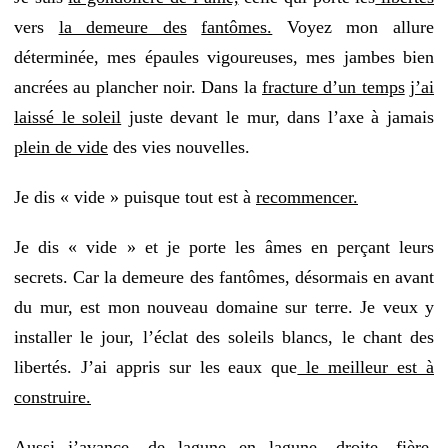
vers
la demeure des
fantômes.
Voyez mon allure
déterminée, mes épaules vigoureuses, mes jambes bien
ancrées au plancher noir. Dans la
fracture d’un temps
j’ai
laissé le soleil
juste devant le mur, dans l’axe à jamais
plein de vide
des vies nouvelles.
Je dis « vide » puisque tout est à
recommencer.
Je dis « vide » et je porte les âmes en perçant leurs
secrets. Car la demeure des fantômes, désormais en avant
du mur, est mon nouveau domaine sur terre. Je veux y
installer le jour, l’éclat des soleils blancs, le chant des
libertés. J’ai appris sur les eaux que
le meilleur est à
construire.
Aussi j’avance, de lagune en lagune, droite, fière,