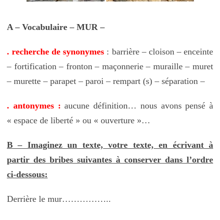
A – Vocabulaire – MUR –
. recherche de synonymes
: barrière – cloison – enceinte
– fortification – fronton – maçonnerie – muraille – muret
– murette – parapet – paroi – rempart (s) – séparation –
. antonymes :
aucune définition… nous avons pensé à
« espace de liberté » ou « ouverture »…
B – Imaginez un texte, votre texte, en écrivant à
partir des bribes suivantes à conserver dans l’ordre
ci-dessous:
Derrière le mur……………..