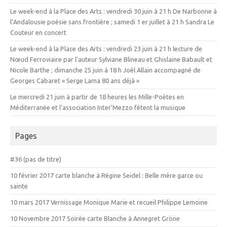
Le week-end à la Place des Arts : vendredi 30 juin à 21 h De Narbonne à
l’Andalousie poésie sans frontière ; samedi 1 er juillet à 21 h Sandra Le
Couteur en concert
Le week-end à la Place des Arts : vendredi 23 juin à 21 h lecture de
Nœud Ferroviaire par l’auteur Sylviane Blineau et Ghislaine Babault et
Nicole Barthe ; dimanche 25 juin à 18 h Joêl Allain accompagné de
Georges Cabaret « Serge Lama 80 ans déjà »
Le mercredi 21 juin à partir de 18 heures les Mille-Poètes en
Méditerranée et l’association Inter’Mezzo fêtent la musique
Pages
#36 (pas de titre)
10 février 2017 carte blanche à Régine Seidel : Belle mère garce ou
sainte
10 mars 2017 Vernissage Monique Marie et recueil Philippe Lemoine
10 Novembre 2017 Soirée carte Blanche à Annegret Gröne