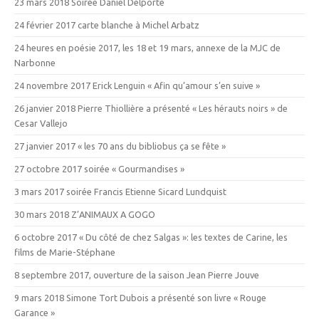
23 mars 2018 Soirée Daniel Delporte
24 février 2017 carte blanche à Michel Arbatz
24 heures en poésie 2017, les 18 et 19 mars, annexe de la MJC de
Narbonne
24 novembre 2017 Erick Lenguin « Afin qu’amour s’en suive »
26 janvier 2018 Pierre Thiollière a présenté « Les hérauts noirs » de
Cesar Vallejo
27 janvier 2017 « les 70 ans du bibliobus ça se fête »
27 octobre 2017 soirée « Gourmandises »
3 mars 2017 soirée Francis Etienne Sicard Lundquist
30 mars 2018 Z’ANIMAUX A GOGO
6 octobre 2017 « Du côté de chez Salgas »: les textes de Carine, les
films de Marie-Stéphane
8 septembre 2017, ouverture de la saison Jean Pierre Jouve
9 mars 2018 Simone Tort Dubois a présenté son livre « Rouge
Garance »