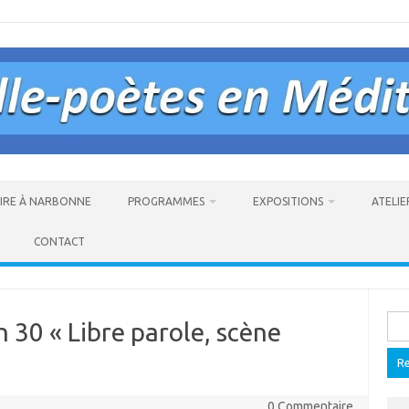
AIRE À NARBONNE
PROGRAMMES
EXPOSITIONS
ATELIE
CONTACT
Rech
h 30 « Libre parole, scène
0 Commentaire