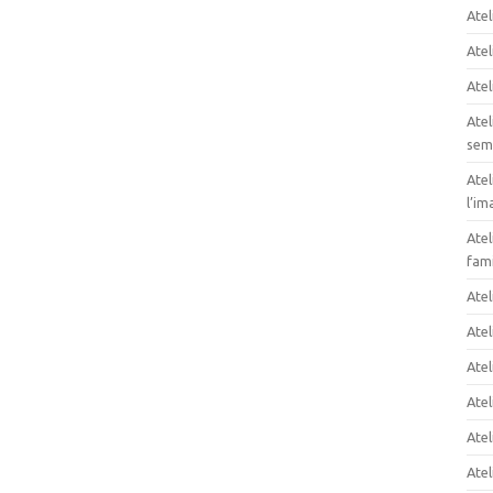
Atel
Atel
Atel
Atel
sem
Atel
l’im
Atel
fami
Ate
Atel
Atel
Atel
Atel
Atel