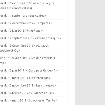
ier du 11 octobre 2016 : les mots cargos
elés aussi mots valises)
ier du 11 septembre « Les contes »
lier du 12 décembre 2017 « Tempêtes »
ier du 12 juin 2018 « Ping Pong »
ier du 12 septembre 2017 « Écrire pour qui ? »
lier du 13 décembre 2016 « Alphabet
édaire et Cie »
ier du 13 février 2018 « Les duos font leur
éma »
ier du 13 juin 2017 : « Qui a peur de quoi ? »
ier du 13 mars 2018 « On s’interroge »
ier du 13 novembre 2018 « Les sonorités »
ier du 14 février 2017 : « Hymnes et Cie »
ier du 14 mars 2017 « Strophes en Trinité »