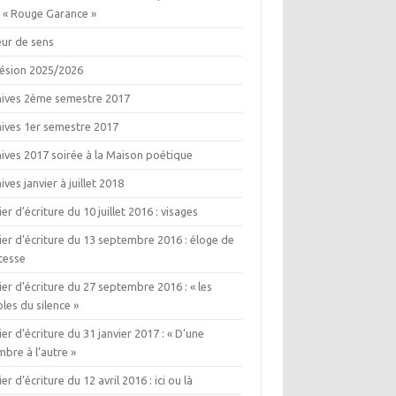
e « Rouge Garance »
eur de sens
ésion 2025/2026
hives 2ème semestre 2017
hives 1er semestre 2017
ives 2017 soirée à la Maison poétique
ives janvier à juillet 2018
ier d’écriture du 10 juillet 2016 : visages
ier d’écriture du 13 septembre 2016 : éloge de
itesse
ier d’écriture du 27 septembre 2016 : « les
les du silence »
ier d’écriture du 31 janvier 2017 : « D’une
bre à l’autre »
ier d’écriture du 12 avril 2016 : ici ou là