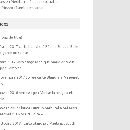
es en Méditerranée et l’association
er’Mezzo fêtent la musique
ages
(pas de titre)
évrier 2017 carte blanche à Régine Seidel : Belle
e garce ou sainte
mars 2017 Vernissage Monique Marie et recueil
lippe Lemoine
Novembre 2017 Soirée carte Blanche à Annegret
ne
anvier 2018 Vernissage « Venise la rouge » et
sie
janvier 2017 Claude Duval Monthurel a présenté
recueil « la Rose d’Ivoire »
ctobre 2017 : carte blanche à Paule Elisabeth
ero