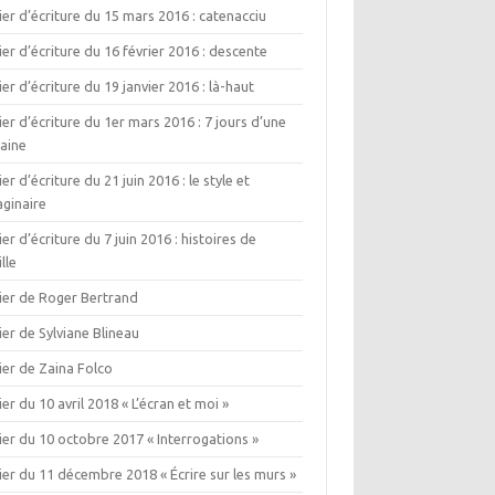
ier d’écriture du 15 mars 2016 : catenacciu
ier d’écriture du 16 février 2016 : descente
ier d’écriture du 19 janvier 2016 : là-haut
ier d’écriture du 1er mars 2016 : 7 jours d’une
aine
ier d’écriture du 21 juin 2016 : le style et
aginaire
ier d’écriture du 7 juin 2016 : histoires de
lle
lier de Roger Bertrand
ier de Sylviane Blineau
ier de Zaina Folco
ier du 10 avril 2018 « L’écran et moi »
ier du 10 octobre 2017 « Interrogations »
ier du 11 décembre 2018 « Écrire sur les murs »