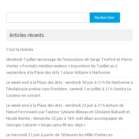
Rechercher :
Articles récents
C’est la rentrée
Vendredi 7 juillet vernissage de l’exposition de Serge Tirefort et Pierre
Vacher « Formats méditerranéens » exposition du 7 juillet au 2
septembre à la Place des Arts 1 place Voltaire à Narbonne
Le week-end à la Place des Arts : vendredi 30 juin à 21 h De Narbonne à
l’Andalousie poésie sans frontière ; samedi 1 er juillet à 21 h Sandra Le
Couteur en concert
Le week-end à la Place des Arts : vendredi 23 juin à 21 h lecture de
Nœud Ferroviaire par l’auteur Sylviane Blineau et Ghislaine Babault et
Nicole Barthe ; dimanche 25 juin à 18 h Joêl Allain accompagné de
Georges Cabaret « Serge Lama 80 ans déjà »
Le mercredi 21 juin à partir de 18 heures les Mille-Poètes en