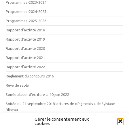
Programmes-2023-2024
Programmes-2024-2025
Programmes-2025-2026
Rapport d’activité 2018
Rapport d’activité 2019
Rapport d’activité 2020
Rapport d’activité 2021
Rapport d’activité 2022
Règlement du concours 2016
Rêve de sable
Soirée atelier d’écriture le 10 juin 2022
Soirée du 21 septembre 2018 lectures de « Pigments » de Sylviane
Blineau
Gérer le consentement aux
Vendredi 12 mai 2017 : les 10 ans des Mille Poètes
cookies
Vins, vignes et vignerons