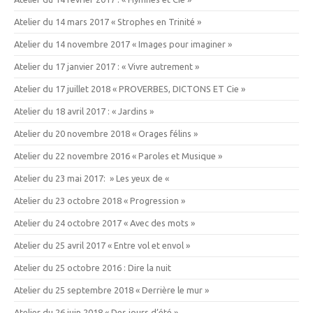
Atelier du 14 mars 2017 « Strophes en Trinité »
Atelier du 14 novembre 2017 « Images pour imaginer »
Atelier du 17 janvier 2017 : « Vivre autrement »
Atelier du 17 juillet 2018 « PROVERBES, DICTONS ET Cie »
Atelier du 18 avril 2017 : « Jardins »
Atelier du 20 novembre 2018 « Orages félins »
Atelier du 22 novembre 2016 « Paroles et Musique »
Atelier du 23 mai 2017: » Les yeux de «
Atelier du 23 octobre 2018 « Progression »
Atelier du 24 octobre 2017 « Avec des mots »
Atelier du 25 avril 2017 « Entre vol et envol »
Atelier du 25 octobre 2016 : Dire la nuit
Atelier du 25 septembre 2018 « Derrière le mur »
Atelier du 26 juin 2018 « Des jours d’été »