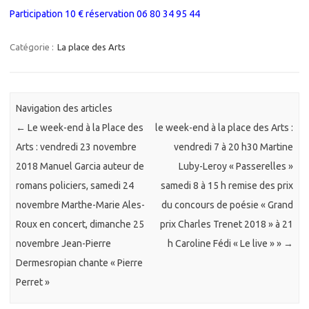
Participation 10 € réservation 06 80 34 95 44
Catégorie :
La place des Arts
Navigation des articles
←
Le week-end à la Place des
le week-end à la place des Arts :
Arts : vendredi 23 novembre
vendredi 7 à 20 h30 Martine
2018 Manuel Garcia auteur de
Luby-Leroy « Passerelles »
romans policiers, samedi 24
samedi 8 à 15 h remise des prix
novembre Marthe-Marie Ales-
du concours de poésie « Grand
Roux en concert, dimanche 25
prix Charles Trenet 2018 » à 21
novembre Jean-Pierre
h Caroline Fédi « Le live » »
→
Dermesropian chante « Pierre
Perret »