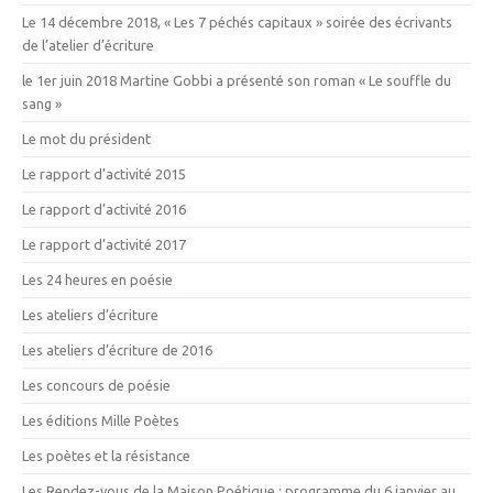
Le 14 décembre 2018, « Les 7 péchés capitaux » soirée des écrivants
de l’atelier d’écriture
le 1er juin 2018 Martine Gobbi a présenté son roman « Le souffle du
sang »
Le mot du président
Le rapport d’activité 2015
Le rapport d’activité 2016
Le rapport d’activité 2017
Les 24 heures en poésie
Les ateliers d’écriture
Les ateliers d’écriture de 2016
Les concours de poésie
Les éditions Mille Poètes
Les poètes et la résistance
Les Rendez-vous de la Maison Poétique : programme du 6 janvier au