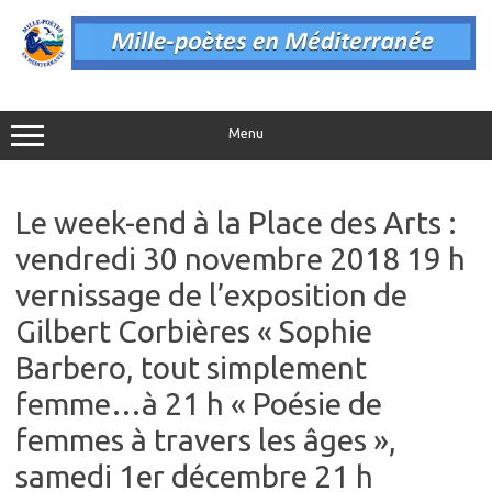
Aller
au
contenu
Menu
Le week-end à la Place des Arts :
vendredi 30 novembre 2018 19 h
vernissage de l’exposition de
Gilbert Corbières « Sophie
Barbero, tout simplement
femme…à 21 h « Poésie de
femmes à travers les âges »,
samedi 1er décembre 21 h