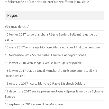
Méditerranée et l’association Inter’Mezzo fêtent la musique
Pages
#36 (pas de titre)
10 février 2017 carte blanche à Régine Seidel : Belle mère garce ou
sainte
10 mars 2017 Vernissage Monique Marie et recueil Philippe Lemoine
10 Novembre 2017 Soirée carte Blanche à Annegret Gröne
12 janvier 2018 Vernissage « Venise la rouge » et poésie
13 janvier 2017 Claude Duval Monthurel a présenté son recueil « la
Rose d’Ivoire »
13 octobre 2017 : carte blanche à Paule Elisabeth Oddero
15 décembre 2017 soirée poésie érotique « Epeler la nuit » de Sylviane
Blineau
15 septembre 2017 soirée Julie Matignon