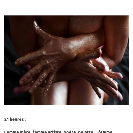
21 heures :
Femme mère, femme artiste, poète, peintre… femme