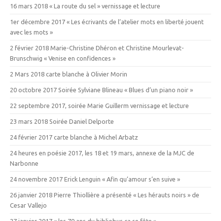
16 mars 2018 « La route du sel » vernissage et lecture
1er décembre 2017 « Les écrivants de l’atelier mots en liberté jouent
avec les mots »
2 février 2018 Marie-Christine Dhéron et Christine Mourlevat-
Brunschwig « Venise en confidences »
2 Mars 2018 carte blanche à Olivier Morin
20 octobre 2017 Soirée Sylviane Blineau « Blues d’un piano noir »
22 septembre 2017, soirée Marie Guillerm vernissage et lecture
23 mars 2018 Soirée Daniel Delporte
24 février 2017 carte blanche à Michel Arbatz
24 heures en poésie 2017, les 18 et 19 mars, annexe de la MJC de
Narbonne
24 novembre 2017 Erick Lenguin « Afin qu’amour s’en suive »
26 janvier 2018 Pierre Thiollière a présenté « Les hérauts noirs » de
Cesar Vallejo
27 janvier 2017 « les 70 ans du bibliobus ça se fête »