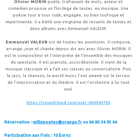
Olivier MORIN
poète, trafiquant de mots, auteur et
comédien propose un florilège de textes en musique. Une
poésie tour à tour rude, engagée, ou bien loufoque et
impertinente. Il a édité une vingtaine de recueils de textes et
deux albums avec Emmanuel VALEUR.
Emmanuel VALEUR
est de toutes les aventures. Il compose,
arrange, joue et chante depuis dix ans avec Olivier MORIN. Il
est le compositeur et l’interprète de l’ensemble des musiques
du spectacle. Il est pianiste, accordéoniste. Il vient de la
musique classique et a fait ses classes au conservatoire. Puis
le jazz, la chanson, la world music l’ont amené sur le terrain
de l’improvisation et du théâtre. Il est l’orchestre à lui tout
seul.
https://soundcloud.com/user-604940705
Réservation :
millepoetes@orange.fr
ou 06 80 34 95 44
Participation aux frais : 10 Euros