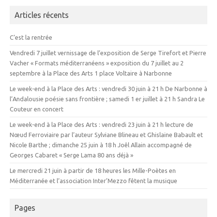
Articles récents
C’est la rentrée
Vendredi 7 juillet vernissage de l’exposition de Serge Tirefort et Pierre
Vacher « Formats méditerranéens » exposition du 7 juillet au 2
septembre à la Place des Arts 1 place Voltaire à Narbonne
Le week-end à la Place des Arts : vendredi 30 juin à 21 h De Narbonne à
l’Andalousie poésie sans frontière ; samedi 1 er juillet à 21 h Sandra Le
Couteur en concert
Le week-end à la Place des Arts : vendredi 23 juin à 21 h lecture de
Nœud Ferroviaire par l’auteur Sylviane Blineau et Ghislaine Babault et
Nicole Barthe ; dimanche 25 juin à 18 h Joêl Allain accompagné de
Georges Cabaret « Serge Lama 80 ans déjà »
Le mercredi 21 juin à partir de 18 heures les Mille-Poètes en
Méditerranée et l’association Inter’Mezzo fêtent la musique
Pages