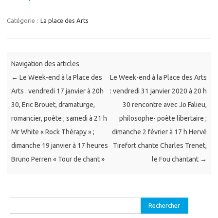
Catégorie :
La place des Arts
Navigation des articles
←
Le Week-end à la Place des
Le Week-end à la Place des Arts
Arts : vendredi 17 janvier à 20h
: vendredi 31 janvier 2020 à 20 h
30, Eric Brouet, dramaturge,
30 rencontre avec Jo Falieu,
romancier, poète ; samedi à 21 h
philosophe- poète libertaire ;
Mr White « Rock Thérapy » ;
dimanche 2 février à 17 h Hervé
dimanche 19 janvier à 17 heures
Tirefort chante Charles Trenet,
Bruno Perren « Tour de chant »
le Fou chantant
→
Rechercher :