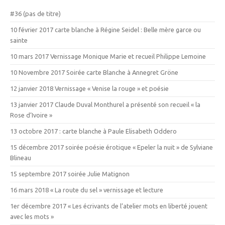
#36 (pas de titre)
10 février 2017 carte blanche à Régine Seidel : Belle mère garce ou
sainte
10 mars 2017 Vernissage Monique Marie et recueil Philippe Lemoine
10 Novembre 2017 Soirée carte Blanche à Annegret Gröne
12 janvier 2018 Vernissage « Venise la rouge » et poésie
13 janvier 2017 Claude Duval Monthurel a présenté son recueil « la
Rose d’Ivoire »
13 octobre 2017 : carte blanche à Paule Elisabeth Oddero
15 décembre 2017 soirée poésie érotique « Epeler la nuit » de Sylviane
Blineau
15 septembre 2017 soirée Julie Matignon
16 mars 2018 « La route du sel » vernissage et lecture
1er décembre 2017 « Les écrivants de l’atelier mots en liberté jouent
avec les mots »