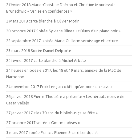
2 février 2018 Marie-Christine Dhéron et Christine Mourlevat-
Brunschwig « Venise en confidences »
2 Mars 2018 carte blanche à Olivier Morin
20 octobre 2017 Soirée Sylviane Blineau « Blues d’un piano noir »
22 septembre 2017, soirée Marie Guillerm vernissage et lecture
23 mars 2018 Soirée Daniel Delporte
24 février 2017 carte blanche à Michel Arbatz
24 heures en poésie 2017, les 18 et 19 mars, annexe de la MJC de
Narbonne
24 novembre 2017 Erick Lenguin « Afin qu’amour s’en suive »
26 janvier 2018 Pierre Thiollière a présenté « Les hérauts noirs » de
Cesar Vallejo
27 janvier 2017 « les 70 ans du bibliobus ça se fête »
27 octobre 2017 soirée « Gourmandises »
3 mars 2017 soirée Francis Etienne Sicard Lundquist