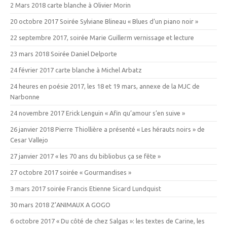
2 Mars 2018 carte blanche à Olivier Morin
20 octobre 2017 Soirée Sylviane Blineau « Blues d’un piano noir »
22 septembre 2017, soirée Marie Guillerm vernissage et lecture
23 mars 2018 Soirée Daniel Delporte
24 février 2017 carte blanche à Michel Arbatz
24 heures en poésie 2017, les 18 et 19 mars, annexe de la MJC de
Narbonne
24 novembre 2017 Erick Lenguin « Afin qu’amour s’en suive »
26 janvier 2018 Pierre Thiollière a présenté « Les hérauts noirs » de
Cesar Vallejo
27 janvier 2017 « les 70 ans du bibliobus ça se fête »
27 octobre 2017 soirée « Gourmandises »
3 mars 2017 soirée Francis Etienne Sicard Lundquist
30 mars 2018 Z’ANIMAUX A GOGO
6 octobre 2017 « Du côté de chez Salgas »: les textes de Carine, les