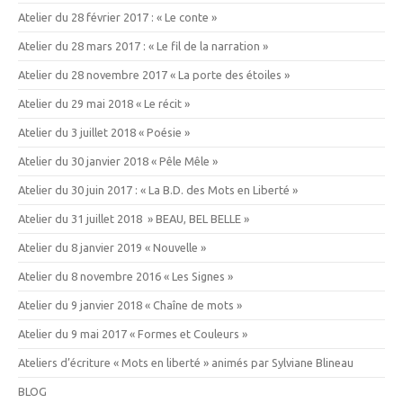
Atelier du 28 février 2017 : « Le conte »
Atelier du 28 mars 2017 : « Le fil de la narration »
Atelier du 28 novembre 2017 « La porte des étoiles »
Atelier du 29 mai 2018 « Le récit »
Atelier du 3 juillet 2018 « Poésie »
Atelier du 30 janvier 2018 « Pêle Mêle »
Atelier du 30 juin 2017 : « La B.D. des Mots en Liberté »
Atelier du 31 juillet 2018 » BEAU, BEL BELLE »
Atelier du 8 janvier 2019 « Nouvelle »
Atelier du 8 novembre 2016 « Les Signes »
Atelier du 9 janvier 2018 « Chaîne de mots »
Atelier du 9 mai 2017 « Formes et Couleurs »
Ateliers d’écriture « Mots en liberté » animés par Sylviane Blineau
BLOG