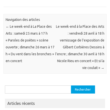
Navigation des articles
←
Le week-end à La Place des
Le week-end à la Place des Arts
Arts : samedi 25 mars à 17 h
: vendredi 28 avril à 18 h
« Paroles de poètes » scène
vernissage de l’exposition de
ouverte ; dimanche 26 mars à 17
Gilbert Corbières Dessins à
h « Du vent dans les bronches »
l’encre ; dimanche 30 avril à 18 h
en concert
Nicole Rieu en concert « Et si la
vie coulait »
→
Rechercher :
Articles récents