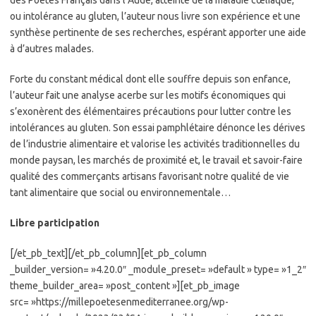
ou intolérance au gluten, l’auteur nous livre son expérience et une
synthèse pertinente de ses recherches, espérant apporter une aide
à d’autres malades.
Forte du constant médical dont elle souffre depuis son enfance,
l’auteur fait une analyse acerbe sur les motifs économiques qui
s’exonèrent des élémentaires précautions pour lutter contre les
intolérances au gluten. Son essai pamphlétaire dénonce les dérives
de l’industrie alimentaire et valorise les activités traditionnelles du
monde paysan, les marchés de proximité et, le travail et savoir-faire
qualité des commerçants artisans favorisant notre qualité de vie
tant alimentaire que social ou environnementale…
Libre participation
[/et_pb_text][/et_pb_column][et_pb_column
_builder_version= »4.20.0″ _module_preset= »default » type= »1_2″
theme_builder_area= »post_content »][et_pb_image
src= »https://millepoetesenmediterranee.org/wp-