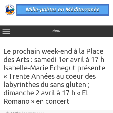
Aller
au
contenu
Menu
Le prochain week-end à la Place
des Arts : samedi 1er avril à 17 h
Isabelle-Marie Echegut présente
« Trente Années au coeur des
labyrinthes du sans gluten ;
dimanche 2 avril à 17 h « El
Romano » en concert