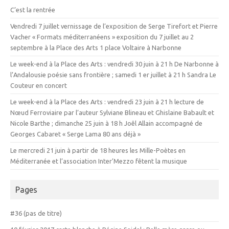
C’est la rentrée
Vendredi 7 juillet vernissage de l’exposition de Serge Tirefort et Pierre
Vacher « Formats méditerranéens » exposition du 7 juillet au 2
septembre à la Place des Arts 1 place Voltaire à Narbonne
Le week-end à la Place des Arts : vendredi 30 juin à 21 h De Narbonne à
l’Andalousie poésie sans frontière ; samedi 1 er juillet à 21 h Sandra Le
Couteur en concert
Le week-end à la Place des Arts : vendredi 23 juin à 21 h lecture de
Nœud Ferroviaire par l’auteur Sylviane Blineau et Ghislaine Babault et
Nicole Barthe ; dimanche 25 juin à 18 h Joêl Allain accompagné de
Georges Cabaret « Serge Lama 80 ans déjà »
Le mercredi 21 juin à partir de 18 heures les Mille-Poètes en
Méditerranée et l’association Inter’Mezzo fêtent la musique
Pages
#36 (pas de titre)