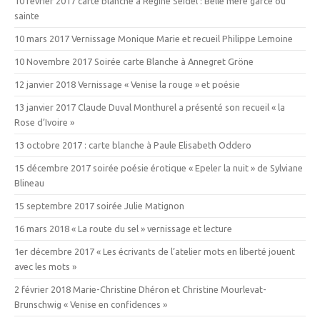
10 février 2017 carte blanche à Régine Seidel : Belle mère garce ou
sainte
10 mars 2017 Vernissage Monique Marie et recueil Philippe Lemoine
10 Novembre 2017 Soirée carte Blanche à Annegret Gröne
12 janvier 2018 Vernissage « Venise la rouge » et poésie
13 janvier 2017 Claude Duval Monthurel a présenté son recueil « la
Rose d’Ivoire »
13 octobre 2017 : carte blanche à Paule Elisabeth Oddero
15 décembre 2017 soirée poésie érotique « Epeler la nuit » de Sylviane
Blineau
15 septembre 2017 soirée Julie Matignon
16 mars 2018 « La route du sel » vernissage et lecture
1er décembre 2017 « Les écrivants de l’atelier mots en liberté jouent
avec les mots »
2 février 2018 Marie-Christine Dhéron et Christine Mourlevat-
Brunschwig « Venise en confidences »