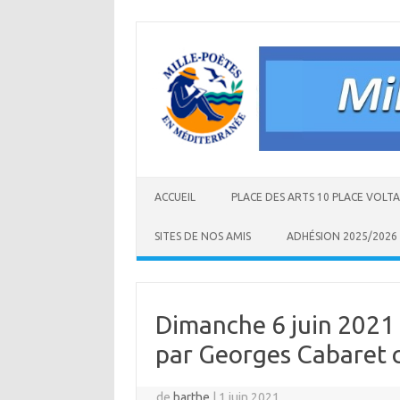
Aller
au
contenu
ACCUEIL
PLACE DES ARTS 10 PLACE VOLT
SITES DE NOS AMIS
ADHÉSION 2025/2026
Dimanche 6 juin 2021 
par Georges Cabaret 
de
barthe
|
1 juin 2021