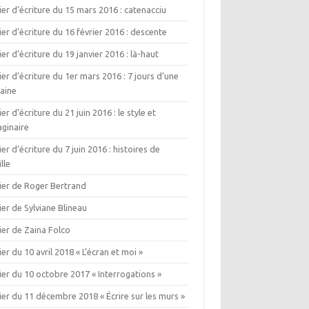
ier d’écriture du 15 mars 2016 : catenacciu
ier d’écriture du 16 février 2016 : descente
ier d’écriture du 19 janvier 2016 : là-haut
ier d’écriture du 1er mars 2016 : 7 jours d’une
aine
ier d’écriture du 21 juin 2016 : le style et
aginaire
ier d’écriture du 7 juin 2016 : histoires de
lle
lier de Roger Bertrand
ier de Sylviane Blineau
ier de Zaina Folco
ier du 10 avril 2018 « L’écran et moi »
ier du 10 octobre 2017 « Interrogations »
ier du 11 décembre 2018 « Écrire sur les murs »