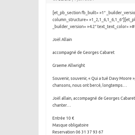
[et_pb_section fb_built= »1″ _builder_versi
column_structure= »1_2,1_6,1_6,1_6″][et_p
_builder_version= »4.2″ text_text_color= 
Joël Allain
accompagné de Georges Cabaret
Graeme Allwright
Souvenir, souvenir, « Qui a tué Davy Moore »
chansons, nous ont bercé, longtemps…
Joël allain, accompagné de Georges Cabaret, 
chanter…
Entrée 10 €
Masque obligatoire
Reservation 06 31 37 93 67