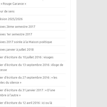
e « Rouge Garance »
eur de sens
ésion 2025/2026
hives 2ème semestre 2017
hives 1er semestre 2017
ives 2017 soirée à la Maison poétique
ives janvier à juillet 2018
ier d’écriture du 10 juillet 2016 : visages
ier d’écriture du 13 septembre 2016 : éloge de
itesse
ier d’écriture du 27 septembre 2016 : « les
les du silence »
ier d’écriture du 31 janvier 2017 : « D’une
bre à l’autre »
ier d’écriture du 12 avril 2016 : ici ou là