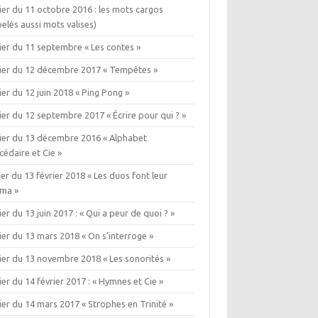
ier du 11 octobre 2016 : les mots cargos
elés aussi mots valises)
ier du 11 septembre « Les contes »
lier du 12 décembre 2017 « Tempêtes »
ier du 12 juin 2018 « Ping Pong »
ier du 12 septembre 2017 « Écrire pour qui ? »
lier du 13 décembre 2016 « Alphabet
édaire et Cie »
ier du 13 février 2018 « Les duos font leur
éma »
ier du 13 juin 2017 : « Qui a peur de quoi ? »
ier du 13 mars 2018 « On s’interroge »
ier du 13 novembre 2018 « Les sonorités »
ier du 14 février 2017 : « Hymnes et Cie »
ier du 14 mars 2017 « Strophes en Trinité »