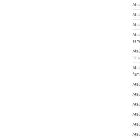
Atel
Atel
Atel
Atel
sem
Atel
l’im
Atel
fami
Ate
Atel
Atel
Atel
Atel
Atel