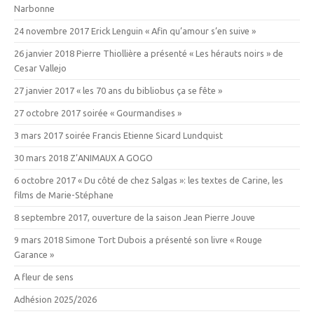
Narbonne
24 novembre 2017 Erick Lenguin « Afin qu’amour s’en suive »
26 janvier 2018 Pierre Thiollière a présenté « Les hérauts noirs » de
Cesar Vallejo
27 janvier 2017 « les 70 ans du bibliobus ça se fête »
27 octobre 2017 soirée « Gourmandises »
3 mars 2017 soirée Francis Etienne Sicard Lundquist
30 mars 2018 Z’ANIMAUX A GOGO
6 octobre 2017 « Du côté de chez Salgas »: les textes de Carine, les
films de Marie-Stéphane
8 septembre 2017, ouverture de la saison Jean Pierre Jouve
9 mars 2018 Simone Tort Dubois a présenté son livre « Rouge
Garance »
A fleur de sens
Adhésion 2025/2026