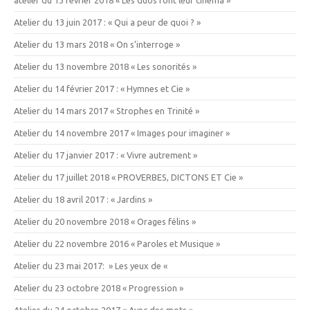
Atelier du 13 juin 2017 : « Qui a peur de quoi ? »
Atelier du 13 mars 2018 « On s’interroge »
Atelier du 13 novembre 2018 « Les sonorités »
Atelier du 14 février 2017 : « Hymnes et Cie »
Atelier du 14 mars 2017 « Strophes en Trinité »
Atelier du 14 novembre 2017 « Images pour imaginer »
Atelier du 17 janvier 2017 : « Vivre autrement »
Atelier du 17 juillet 2018 « PROVERBES, DICTONS ET Cie »
Atelier du 18 avril 2017 : « Jardins »
Atelier du 20 novembre 2018 « Orages félins »
Atelier du 22 novembre 2016 « Paroles et Musique »
Atelier du 23 mai 2017: » Les yeux de «
Atelier du 23 octobre 2018 « Progression »
Atelier du 24 octobre 2017 « Avec des mots »