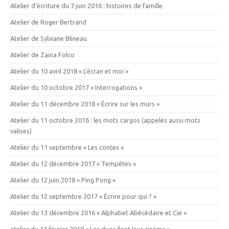
Atelier d’écriture du 7 juin 2016 : histoires de famille
Atelier de Roger Bertrand
Atelier de Sylviane Blineau
Atelier de Zaina Folco
Atelier du 10 avril 2018 « L’écran et moi »
Atelier du 10 octobre 2017 « Interrogations »
Atelier du 11 décembre 2018 « Écrire sur les murs »
Atelier du 11 octobre 2016 : les mots cargos (appelés aussi mots
valises)
Atelier du 11 septembre « Les contes »
Atelier du 12 décembre 2017 « Tempêtes »
Atelier du 12 juin 2018 « Ping Pong »
Atelier du 12 septembre 2017 « Écrire pour qui ? »
Atelier du 13 décembre 2016 « Alphabet Abécédaire et Cie »
atelier du 13 février 2018 « Les duos font leur cinéma »