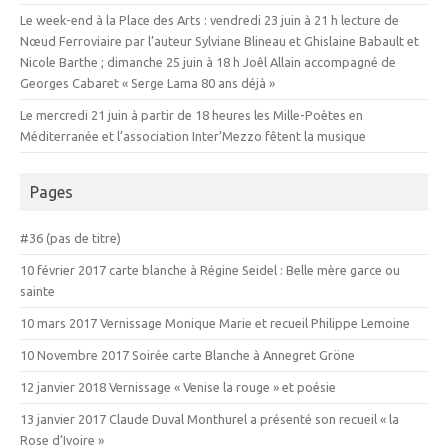
Le week-end à la Place des Arts : vendredi 23 juin à 21 h lecture de
Nœud Ferroviaire par l’auteur Sylviane Blineau et Ghislaine Babault et
Nicole Barthe ; dimanche 25 juin à 18 h Joêl Allain accompagné de
Georges Cabaret « Serge Lama 80 ans déjà »
Le mercredi 21 juin à partir de 18 heures les Mille-Poètes en
Méditerranée et l’association Inter’Mezzo fêtent la musique
Pages
#36 (pas de titre)
10 février 2017 carte blanche à Régine Seidel : Belle mère garce ou
sainte
10 mars 2017 Vernissage Monique Marie et recueil Philippe Lemoine
10 Novembre 2017 Soirée carte Blanche à Annegret Gröne
12 janvier 2018 Vernissage « Venise la rouge » et poésie
13 janvier 2017 Claude Duval Monthurel a présenté son recueil « la
Rose d’Ivoire »