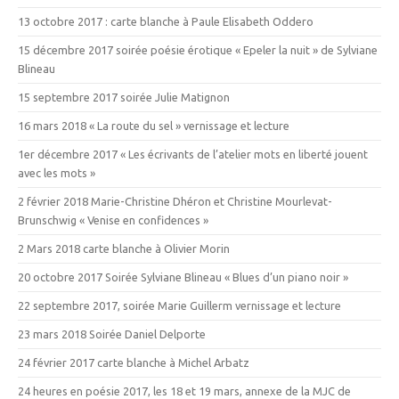
13 octobre 2017 : carte blanche à Paule Elisabeth Oddero
15 décembre 2017 soirée poésie érotique « Epeler la nuit » de Sylviane
Blineau
15 septembre 2017 soirée Julie Matignon
16 mars 2018 « La route du sel » vernissage et lecture
1er décembre 2017 « Les écrivants de l’atelier mots en liberté jouent
avec les mots »
2 février 2018 Marie-Christine Dhéron et Christine Mourlevat-
Brunschwig « Venise en confidences »
2 Mars 2018 carte blanche à Olivier Morin
20 octobre 2017 Soirée Sylviane Blineau « Blues d’un piano noir »
22 septembre 2017, soirée Marie Guillerm vernissage et lecture
23 mars 2018 Soirée Daniel Delporte
24 février 2017 carte blanche à Michel Arbatz
24 heures en poésie 2017, les 18 et 19 mars, annexe de la MJC de