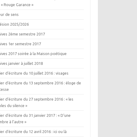
e « Rouge Garance »
eur de sens
ésion 2025/2026
hives 2ème semestre 2017
hives 1er semestre 2017
ives 2017 soirée à la Maison poétique
ives janvier à juillet 2018
ier d’écriture du 10 juillet 2016 : visages
ier d’écriture du 13 septembre 2016 : éloge de
itesse
ier d’écriture du 27 septembre 2016 : « les
les du silence »
ier d’écriture du 31 janvier 2017 : « D’une
bre à l’autre »
ier d’écriture du 12 avril 2016 : ici ou là