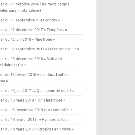
ier du 11 octobre 2016 : les mots cargos
elés aussi mots valises)
ier du 11 septembre « Les contes »
lier du 12 décembre 2017 « Tempêtes »
ier du 12 juin 2018 « Ping Pong »
ier du 12 septembre 2017 « Écrire pour qui ? »
lier du 13 décembre 2016 « Alphabet
édaire et Cie »
ier du 13 février 2018 « Les duos font leur
éma »
ier du 13 juin 2017 : « Qui a peur de quoi ? »
ier du 13 mars 2018 « On s’interroge »
ier du 13 novembre 2018 « Les sonorités »
ier du 14 février 2017 : « Hymnes et Cie »
ier du 14 mars 2017 « Strophes en Trinité »