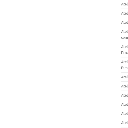
Atel
Atel
Atel
Atel
sem
Atel
l’im
Atel
fami
Ate
Atel
Atel
Atel
Atel
Atel