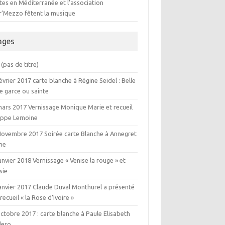
es en Méditerranée et l’association
er’Mezzo fêtent la musique
ages
(pas de titre)
évrier 2017 carte blanche à Régine Seidel : Belle
e garce ou sainte
mars 2017 Vernissage Monique Marie et recueil
lippe Lemoine
Novembre 2017 Soirée carte Blanche à Annegret
ne
anvier 2018 Vernissage « Venise la rouge » et
sie
janvier 2017 Claude Duval Monthurel a présenté
recueil « la Rose d’Ivoire »
ctobre 2017 : carte blanche à Paule Elisabeth
ero