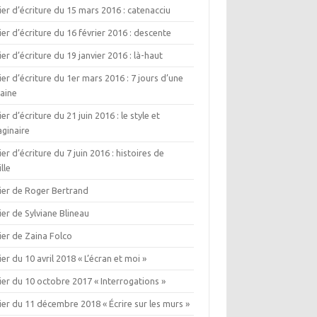
ier d’écriture du 15 mars 2016 : catenacciu
ier d’écriture du 16 février 2016 : descente
ier d’écriture du 19 janvier 2016 : là-haut
ier d’écriture du 1er mars 2016 : 7 jours d’une
aine
ier d’écriture du 21 juin 2016 : le style et
aginaire
ier d’écriture du 7 juin 2016 : histoires de
lle
lier de Roger Bertrand
ier de Sylviane Blineau
ier de Zaina Folco
ier du 10 avril 2018 « L’écran et moi »
ier du 10 octobre 2017 « Interrogations »
ier du 11 décembre 2018 « Écrire sur les murs »