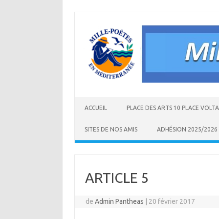
Aller
au
contenu
ACCUEIL
PLACE DES ARTS 10 PLACE VOLT
SITES DE NOS AMIS
ADHÉSION 2025/2026
ARTICLE 5
de
Admin Pantheas
|
20 février 2017