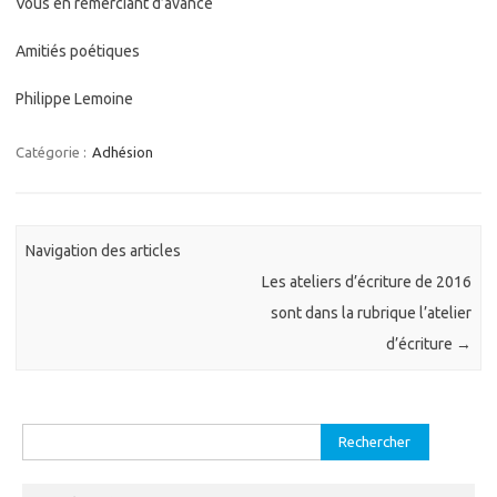
Vous en remerciant d’avance
Amitiés poétiques
Philippe Lemoine
Catégorie :
Adhésion
Navigation des articles
Les ateliers d’écriture de 2016
sont dans la rubrique l’atelier
d’écriture
→
Rechercher :