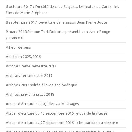
6 octobre 2017 « Du côté de chez Salgas »: les textes de Carine, les
films de Marie-Stéphane
8 septembre 2017, ouverture de la saison Jean Pierre Jouve
9 mars 2018 Simone Tort Dubois a présenté son livre « Rouge
Garance »
A fleur de sens
Adhésion 2025/2026
Archives 2ème semestre 2017
Archives 1er semestre 2017
Archives 2017 soirée à la Maison poétique
Archives janvier à juillet 2018
Atelier d’écriture du 10 juillet 2016 : visages
Atelier d’écriture du 13 septembre 2016 : éloge de la vitesse
Atelier d’écriture du 27 septembre 2016 : « les paroles du silence »
Atelier d’écriture du 31 janvier 2017 : « D’une chambre à l’autre »