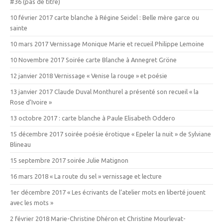
#36 (pas de titre)
10 février 2017 carte blanche à Régine Seidel : Belle mère garce ou
sainte
10 mars 2017 Vernissage Monique Marie et recueil Philippe Lemoine
10 Novembre 2017 Soirée carte Blanche à Annegret Gröne
12 janvier 2018 Vernissage « Venise la rouge » et poésie
13 janvier 2017 Claude Duval Monthurel a présenté son recueil « la
Rose d’Ivoire »
13 octobre 2017 : carte blanche à Paule Elisabeth Oddero
15 décembre 2017 soirée poésie érotique « Epeler la nuit » de Sylviane
Blineau
15 septembre 2017 soirée Julie Matignon
16 mars 2018 « La route du sel » vernissage et lecture
1er décembre 2017 « Les écrivants de l’atelier mots en liberté jouent
avec les mots »
2 février 2018 Marie-Christine Dhéron et Christine Mourlevat-