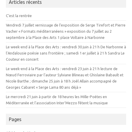
Articles récents
C’est la rentrée
Vendredi 7 juillet vernissage de l’exposition de Serge Tirefort et Pierre
Vacher « Formats méditerranéens » exposition du 7 juillet au 2
septembre à la Place des Arts 1 place Voltaire à Narbonne
Le week-end à la Place des Arts : vendredi 30 juin à 21 h De Narbonne à
l’Andalousie poésie sans frontière ; samedi 1 er juillet à 21 h Sandra Le
Couteur en concert
Le week-end à la Place des Arts : vendredi 23 juin à 21 h lecture de
Nœud Ferroviaire par l’auteur Sylviane Blineau et Ghislaine Babault et
Nicole Barthe ; dimanche 25 juin à 18 h Joêl Allain accompagné de
Georges Cabaret « Serge Lama 80 ans déjà »
Le mercredi 21 juin à partir de 18 heures les Mille-Poètes en
Méditerranée et l’association Inter’Mezzo fêtent la musique
Pages