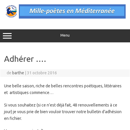
Aller
au
contenu
Menu
Adhérer ….
de
barthe
|
31 octobre 2016
Une belle saison, riche de belles rencontres poétiques, littéraires
et artistiques commence…
Si vous souhaitez (si ce n’est déjà fait, 48 renouvellements à ce
jour) je vous prie de bien vouloir trouver notre bulletin d’adhésion
en fichier.