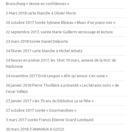
Brunschwig « Venise en confidences »
2 Mars 2018 carte blanche à Olivier Morin
20 octobre 2017 Soirée Sylviane Blineau « Blues d’un piano noir »
22 septembre 2017, soirée Marie Guillerm vernissage et lecture
23 mars 2018 Soirée Daniel Delporte
24 février 2017 carte blanche à Michel Arbatz
24 heures en poésie 2017, les 18 et 19 mars, annexe de la MJC de
Narbonne
24 novembre 2017 Erick Lenguin « Afin qu’amour s’en suive »
26 janvier 2018 Pierre Thiollière a présenté « Les hérauts noirs » de
Cesar Vallejo
27 janvier 2017 « les 70 ans du bibliobus ça se fête »
27 octobre 2017 soirée « Gourmandises »
3 mars 2017 soirée Francis Etienne Sicard Lundquist
30 mars 2018 Z’ANIMAUX A GOGO