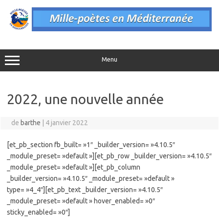
Aller
au
contenu
Menu
2022, une nouvelle année
de
barthe
|
4 janvier 2022
[et_pb_section fb_built= »1″ _builder_version= »4.10.5″
_module_preset= »default »][et_pb_row _builder_version= »4.10.5″
_module_preset= »default »][et_pb_column
_builder_version= »4.10.5″ _module_preset= »default »
type= »4_4″][et_pb_text _builder_version= »4.10.5″
_module_preset= »default » hover_enabled= »0″
sticky_enabled= »0″]