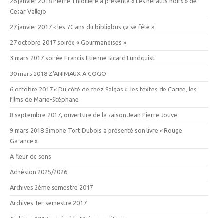
26 janvier 2018 Pierre Thiollière a présenté « Les hérauts noirs » de
Cesar Vallejo
27 janvier 2017 « les 70 ans du bibliobus ça se fête »
27 octobre 2017 soirée « Gourmandises »
3 mars 2017 soirée Francis Etienne Sicard Lundquist
30 mars 2018 Z’ANIMAUX A GOGO
6 octobre 2017 « Du côté de chez Salgas »: les textes de Carine, les
films de Marie-Stéphane
8 septembre 2017, ouverture de la saison Jean Pierre Jouve
9 mars 2018 Simone Tort Dubois a présenté son livre « Rouge
Garance »
A fleur de sens
Adhésion 2025/2026
Archives 2ème semestre 2017
Archives 1er semestre 2017