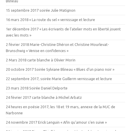
Blineau
15 septembre 2017 soirée Julie Matignon
16 mars 2018 « La route du sel » vernissage et lecture
1er décembre 2017 « Les écrivants de l’atelier mots en liberté jouent
avec les mots »
2 février 2018 Marie-Christine Dhéron et Christine Mourlevat-
Brunschwig « Venise en confidences »
2 Mars 2018 carte blanche à Olivier Morin
20 octobre 2017 Soirée Sylviane Blineau « Blues d’un piano noir »
22 septembre 2017, soirée Marie Guillerm vernissage et lecture
23 mars 2018 Soirée Daniel Delporte
24 février 2017 carte blanche à Michel Arbatz
24 heures en poésie 2017, les 18 et 19 mars, annexe de la MJC de
Narbonne
24 novembre 2017 Erick Lenguin « Afin qu’amour s’en suive »