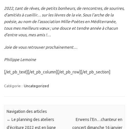
2022, tant de rêves, de petits bonheurs, de rencontres, de sourires,
d’amitiés à cueillir… sur les lèvres de la vie. Sous l’arche de la
poésie, au nom de l’association Mille-Poètes en Méditerranée,
tous mes meilleurs vœux ; une douce et tendre année à chacun
d’entre vous, mes amis !…
Joie de vous retrouver prochainement…
Philippe Lemoine
[/et_pb_text][/et_pb_column][/et_pb_row][/et_pb_section]
Catégorie :
Uncategorized
Navigation des articles
←
Le planning des ateliers
Erwens l’En…chanteur en
d’écriture 2022 est en ligne
concert dimanche 16 janvier