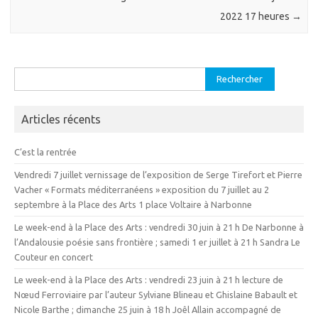
2022 17 heures
→
Rechercher :
Articles récents
C’est la rentrée
Vendredi 7 juillet vernissage de l’exposition de Serge Tirefort et Pierre
Vacher « Formats méditerranéens » exposition du 7 juillet au 2
septembre à la Place des Arts 1 place Voltaire à Narbonne
Le week-end à la Place des Arts : vendredi 30 juin à 21 h De Narbonne à
l’Andalousie poésie sans frontière ; samedi 1 er juillet à 21 h Sandra Le
Couteur en concert
Le week-end à la Place des Arts : vendredi 23 juin à 21 h lecture de
Nœud Ferroviaire par l’auteur Sylviane Blineau et Ghislaine Babault et
Nicole Barthe ; dimanche 25 juin à 18 h Joêl Allain accompagné de