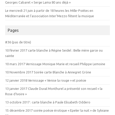
Georges Cabaret « Serge Lama 80 ans déjà »
Le mercredi 21 juin à partir de 18 heures les Mille-Poètes en
Méditerranée et l’association Inter’Mezzo fêtent la musique
Pages
#36 (pas de titre)
10 février 2017 carte blanche à Régine Seidel : Belle mère garce ou
sainte
10 mars 2017 Vernissage Monique Marie et recueil Philippe Lemoine
10 Novembre 2017 Soirée carte Blanche à Annegret Gröne
12 janvier 2018 Vernissage « Venise la rouge » et poésie
13 janvier 2017 Claude Duval Monthurel a présenté son recueil « la
Rose d’Ivoire »
13 octobre 2017 : carte blanche à Paule Elisabeth Oddero
15 décembre 2017 soirée poésie érotique « Epeler la nuit » de Sylviane