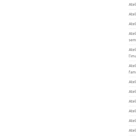
Atel
Atel
Atel
Atel
sem
Atel
l’im
Atel
fami
Ate
Atel
Atel
Atel
Atel
Atel