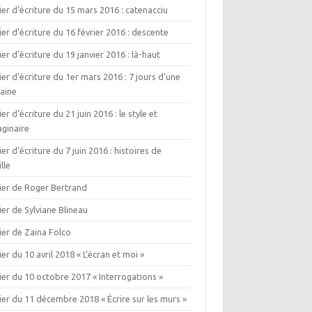
ier d’écriture du 15 mars 2016 : catenacciu
ier d’écriture du 16 février 2016 : descente
ier d’écriture du 19 janvier 2016 : là-haut
ier d’écriture du 1er mars 2016 : 7 jours d’une
aine
ier d’écriture du 21 juin 2016 : le style et
aginaire
ier d’écriture du 7 juin 2016 : histoires de
lle
lier de Roger Bertrand
ier de Sylviane Blineau
ier de Zaina Folco
ier du 10 avril 2018 « L’écran et moi »
ier du 10 octobre 2017 « Interrogations »
ier du 11 décembre 2018 « Écrire sur les murs »