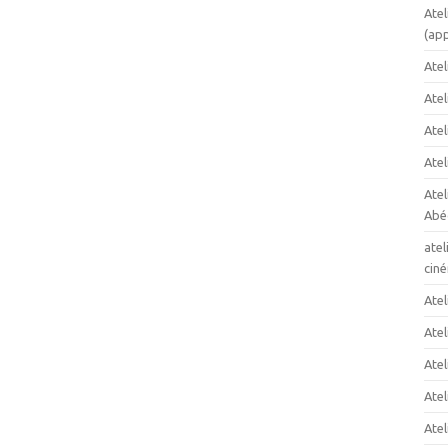
Atel
(app
Atel
Ate
Atel
Atel
Ate
Abéc
atel
cin
Atel
Atel
Atel
Atel
Atel