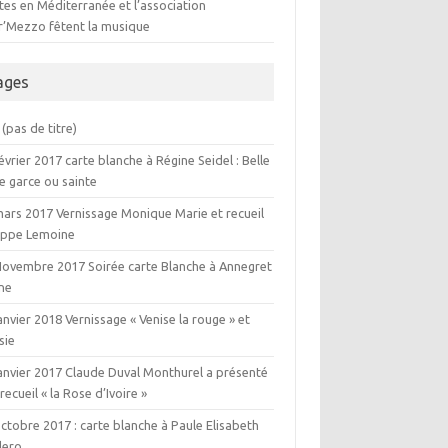
es en Méditerranée et l’association
er’Mezzo fêtent la musique
ages
(pas de titre)
évrier 2017 carte blanche à Régine Seidel : Belle
e garce ou sainte
mars 2017 Vernissage Monique Marie et recueil
lippe Lemoine
Novembre 2017 Soirée carte Blanche à Annegret
ne
anvier 2018 Vernissage « Venise la rouge » et
sie
janvier 2017 Claude Duval Monthurel a présenté
recueil « la Rose d’Ivoire »
ctobre 2017 : carte blanche à Paule Elisabeth
ero