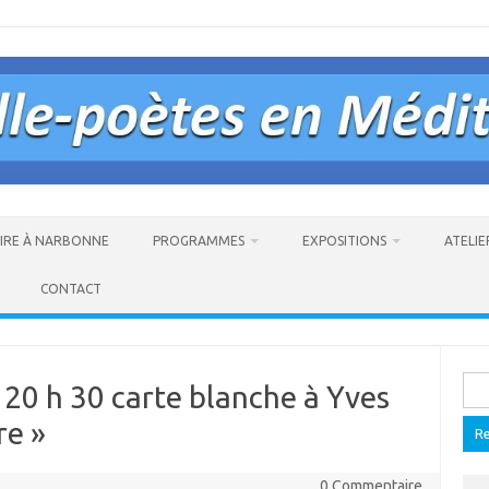
AIRE À NARBONNE
PROGRAMMES
EXPOSITIONS
ATELIE
CONTACT
Rech
20 h 30 carte blanche à Yves
re »
0 Commentaire