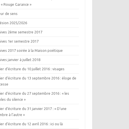
e « Rouge Garance »
eur de sens
ésion 2025/2026
hives 2ème semestre 2017
hives 1er semestre 2017
ives 2017 soirée à la Maison poétique
ives janvier à juillet 2018
ier d’écriture du 10 juillet 2016 : visages
ier d’écriture du 13 septembre 2016 : éloge de
itesse
ier d’écriture du 27 septembre 2016 : « les
les du silence »
ier d’écriture du 31 janvier 2017 : « D’une
bre à l’autre »
ier d’écriture du 12 avril 2016 : ici ou là