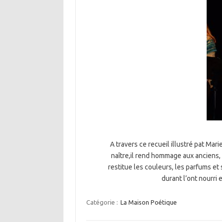
A travers ce recueil illustré pat Mari
naître,il rend hommage aux anciens,
restitue les couleurs, les parfums et 
durant l’ont nourri
Catégorie :
La Maison Poétique