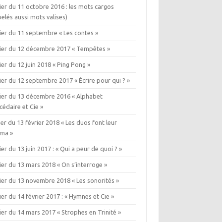
ier du 11 octobre 2016 : les mots cargos
elés aussi mots valises)
ier du 11 septembre « Les contes »
lier du 12 décembre 2017 « Tempêtes »
ier du 12 juin 2018 « Ping Pong »
ier du 12 septembre 2017 « Écrire pour qui ? »
lier du 13 décembre 2016 « Alphabet
édaire et Cie »
ier du 13 février 2018 « Les duos font leur
éma »
ier du 13 juin 2017 : « Qui a peur de quoi ? »
ier du 13 mars 2018 « On s’interroge »
ier du 13 novembre 2018 « Les sonorités »
ier du 14 février 2017 : « Hymnes et Cie »
ier du 14 mars 2017 « Strophes en Trinité »